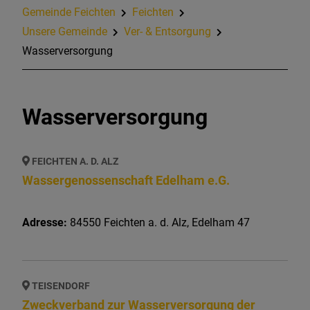
Gemeinde Feichten
Feichten
Unsere Gemeinde
Ver- & Entsorgung
Wasserversorgung
Wasserversorgung
FEICHTEN A. D. ALZ
Wassergenossenschaft Edelham e.G.
Adresse:
84550
Feichten a. d. Alz
,
Edelham 47
TEISENDORF
Zweckverband zur Wasserversorgung der