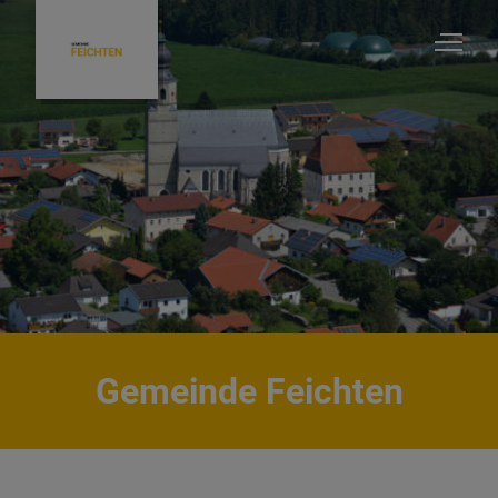
Unsere Gemeinde
Ratsinfosystem - Gemeinderatsinformationen
Bürgermeister & Gemeinderat
Gemeinde Feichten
Ortsrecht/Satzungen/ Verordnungen
Ver- & Entsorgung