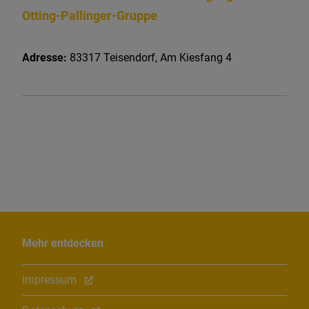
Otting-Pallinger-Gruppe
Adresse:
83317
Teisendorf
,
Am Kiesfang 4
Mehr entdecken
Impressum