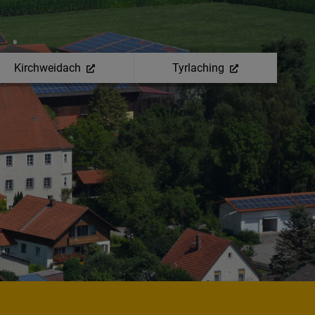
Kirchweidach
Tyrlaching