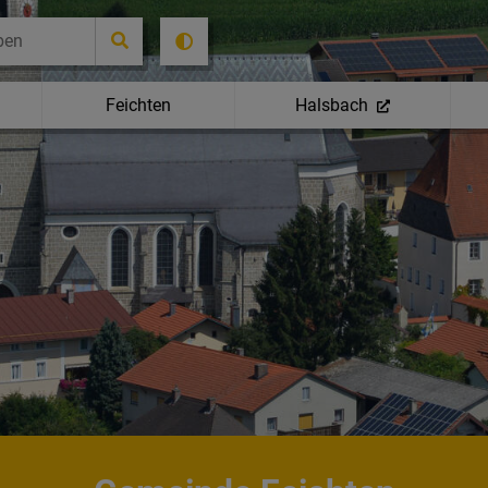
Feichten
Halsbach