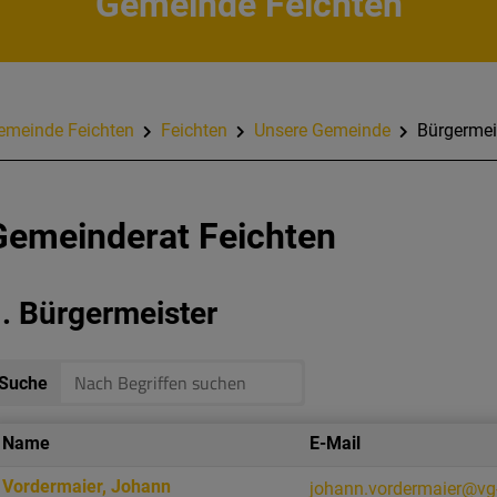
Gemeinde Feichten
emeinde Feichten
Feichten
Unsere Gemeinde
Bürgermei
Gemeinderat Feichten
. Bürgermeister
Suche
Name
E-Mail
Vordermaier
,
Johann
johann.vordermaier@vg