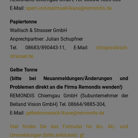
E-Mail:
sperr-und-restmuell-lkaoe@remondis.de
Papiertonne
Wallisch & Strasser GmbH
Anprechpartner: Julian Schupfner
Tel. 08683/890443-11, E-Mail:
info@wallisch-
strasser.de
Gelbe Tonne
(bitte bei Neuanmeldungen/Änderungen und
Problemen direkt an die Firma Remondis wenden!)
REMONDIS Chiemgau GmbH (Subunternehmer der
Belland Vision GmbH) Tel. 08664/9885-304,
E-Mail:
gelbetonnesack-lkaoe@remondis.de
Hier finden Sie das Formular für An-, Ab,- und
Ummeldungen (bitte anklicken)